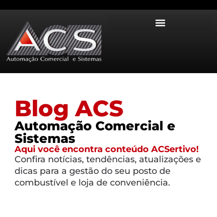
Blog ACS
Automação Comercial e
Sistemas
Aqui você encontra conteúdo ACSertivo!
Confira notícias, tendências, atualizações e
dicas para a gestão do seu posto de
combustível e loja de conveniência.