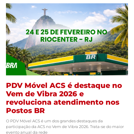
PDV Móvel ACS é destaque no
Vem de Vibra 2026 e
revoluciona atendimento nos
Postos BR
O PDV Móvel ACS é um dos grandes destaques da
participação da ACS no Vem de Vibra 2026. Trata-se do maior
evento anual da rede