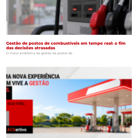
Gestão de postos de combustíveis em tempo real: o fim
das decisões atrasadas
O maior problema da gestão de postos de