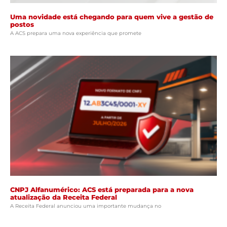
Uma novidade está chegando para quem vive a gestão de
postos
A ACS prepara uma nova experiência que promete
CNPJ Alfanumérico: ACS está preparada para a nova
atualização da Receita Federal
A Receita Federal anunciou uma importante mudança no