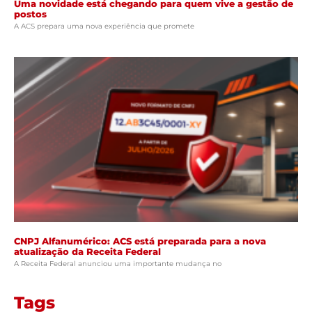
Uma novidade está chegando para quem vive a gestão de
postos
A ACS prepara uma nova experiência que promete
CNPJ Alfanumérico: ACS está preparada para a nova
atualização da Receita Federal
A Receita Federal anunciou uma importante mudança no
Tags