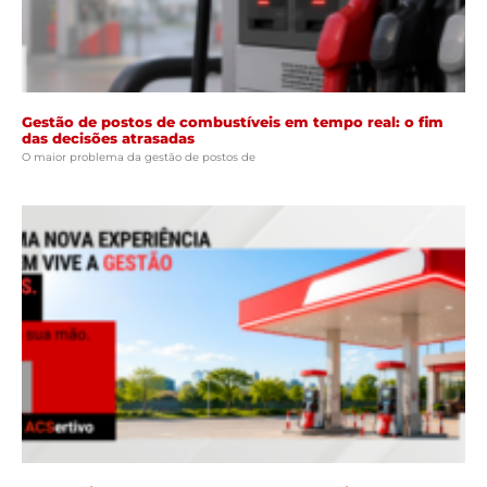
Gestão de postos de combustíveis em tempo real: o fim
das decisões atrasadas
O maior problema da gestão de postos de