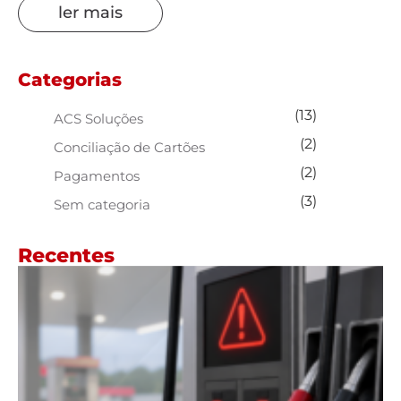
ler mais
Categorias
(13)
ACS Soluções
(2)
Conciliação de Cartões
(2)
Pagamentos
(3)
Sem categoria
Recentes