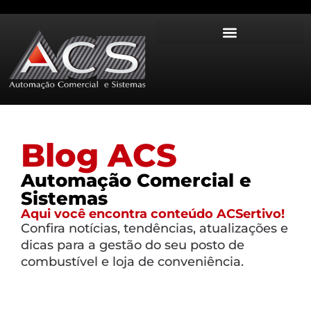
Blog ACS
Automação Comercial e
Sistemas
Aqui você encontra conteúdo ACSertivo!
Confira notícias, tendências, atualizações e
dicas para a gestão do seu posto de
combustível e loja de conveniência.