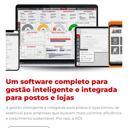
Um software completo para
gestão inteligente e integrada
para postos e lojas
A gestão inteligente e integrada para postos e lojas tornou-se
essencial para empresas que buscam mais controle, eficiência
e crescimento sustentável. Por isso, a ACS